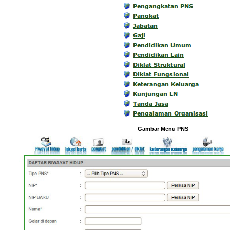
Gambar Menu PNS