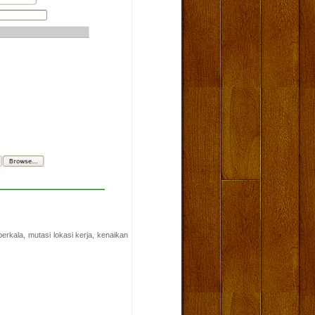
rkala, mutasi lokasi kerja, kenaikan