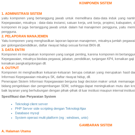
KOMPONEN SISTEM
1. ADMINISTRASI SISTEM
yaitu komponen yang bertanggung jawab untuk memelihara data-data induk yang nantin
Kepegawaian, misalnya : data-data instansi, satuan kerja, unit kerja, propinsi, kabupaten, d
komponen ini juga bertanggung jawab untuk dalam hal manajemen pengguna, yaitu memb
pengguna.
2. PELAPORAN MANAJEMEN
Yaitu komponen yang menghasilkan laporan-laporan manajemen, misalnya jumlah pegawai, 
per golongan/pendidikan, daftar riwayat hidup sesuai format BKN dll.
3. DATA ENTRI
Komponen ini merupakan komponen yang sangat penting, karena komponen ini bertanggu
Kepegawaian, misalnya biodata pegawai, jabatan, pendidikan, tunjangan KP4, kenaikan gaji b
kenaikan pangkat/golongan dll.
4. OUTPUT
Komponen ini menghasilkan keluaran-keluaran berupa cetakan yang merupakan hasil dar
Informasi Kepegawaian misalnya SK, daftar riwayat hidup, dll.
Penerapan Sistem Informasi Kepegawaian berguna bagi decision maker untuk memanage
bidang pengelolaan dan pengembangan SDM, sehingga dapat meningkatkan mutu dan kredi
baik layanan yang berhubungan dengan pihak-pihak di luar institusi maupun internal institusi i
Spesifikasi dan Peryaratan System
Teknologi client server
PHP Server side scripting dengan Teknologi Ajax
Database mysql
System operasi multi platform (eg : windows, unix)
GAMBARAN SISTEM
A. Halaman Utama