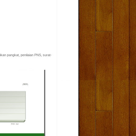
ikan pangkat, penilaian PNS, surat-