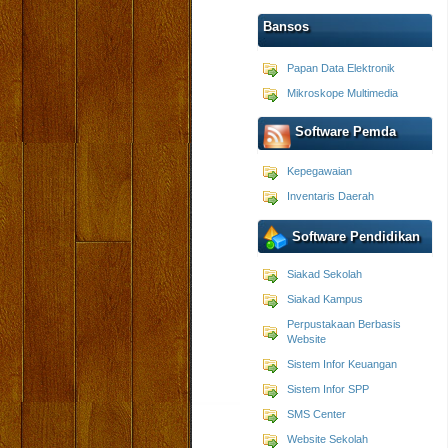
Bansos
Papan Data Elektronik
Mikroskope Multimedia
Software Pemda
Kepegawaian
Inventaris Daerah
Software Pendidikan
Siakad Sekolah
Siakad Kampus
Perpustakaan Berbasis
Website
Sistem Infor Keuangan
Sistem Infor SPP
SMS Center
Website Sekolah