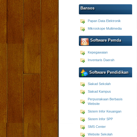
Bansos
Papan Data Elektronik
Mikroskope Multimedia
Software Pemda
Kepegawaian
Inventaris Daerah
Software Pendidikan
Siakad Sekolah
Siakad Kampus
Perpustakaan Berbasis
Website
Sistem Infor Keuangan
Sistem Infor SPP
SMS Center
Website Sekolah