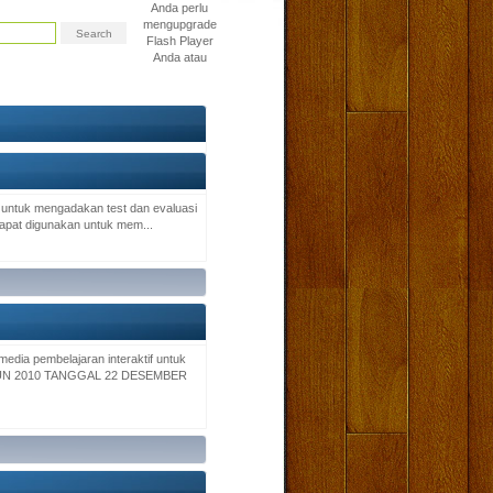
Anda perlu
mengupgrade
Flash Player
Anda atau
t untuk mengadakan test dan evaluasi
dapat digunakan untuk mem...
edia pembelajaran interaktif untuk
TAHUN 2010 TANGGAL 22 DESEMBER