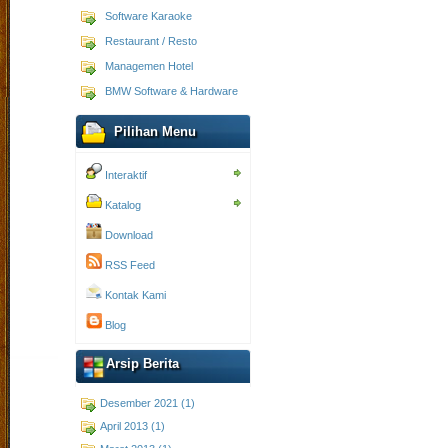
Software Karaoke
Restaurant / Resto
Managemen Hotel
BMW Software & Hardware
Pilihan Menu
Interaktif
Katalog
Download
RSS Feed
Kontak Kami
Blog
Arsip Berita
Desember 2021 (1)
April 2013 (1)