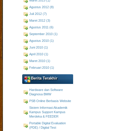
Maret 2013 (1)
Agustus 2012 (8)
Juli 2012 (7)
Maret 2012 (3)
Agustus 2011 (6)
September 2010 (1)
Agustus 2010 (1)
Juni 2010 (1)
April 2010 (1)
Maret 2010 (1)
Februari 2010 (1)
Berita Terakhir
Hardware dan Software
Diagnosa BMW
PSB Online Berbasis Website
Sistem Informasi Akademik
Kampus Support Kampus
Merdeka & FEEDER
Portable Digital Evaluation
(PDE) / Digital Test