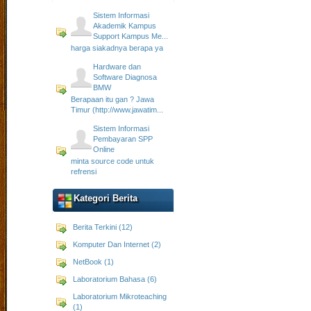
Sistem Informasi
Akademik Kampus
Support Kampus Me...
harga siakadnya berapa ya
Hardware dan
Software Diagnosa
BMW
Berapaan itu gan ? Jawa
Timur (http://www.jawatim...
Sistem Informasi
Pembayaran SPP
Online
minta source code untuk
refrensi
Kategori Berita
Berita Terkini (12)
Komputer Dan Internet (2)
NetBook (1)
Laboratorium Bahasa (6)
Laboratorium Mikroteaching
(1)