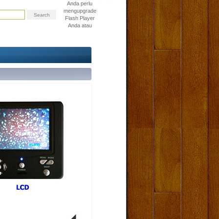
Anda perlu
mengupgrade
Flash Player
Anda atau