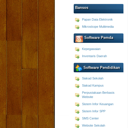
Bansos
Papan Data Elektronik
Mikroskope Multimedia
Software Pemda
Kepegawaian
Inventaris Daerah
Software Pendidikan
Siakad Sekolah
Siakad Kampus
Perpustakaan Berbasis
Website
Sistem Infor Keuangan
Sistem Infor SPP
SMS Center
Website Sekolah