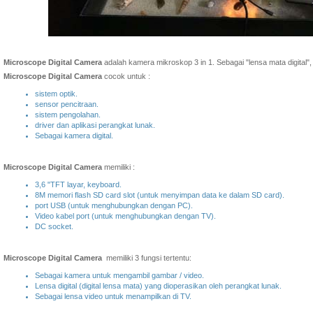
Microscope Digital Camera
adalah kamera mikroskop 3 in 1. Sebagai "lensa mata digital",
Microscope Digital Camera
cocok untuk :
sistem optik.
sensor pencitraan.
sistem pengolahan.
driver dan aplikasi perangkat lunak.
Sebagai kamera digital.
Microscope Digital Camera
memiliki :
3,6 "TFT layar, keyboard.
8M memori flash SD card slot (untuk menyimpan data ke dalam SD card).
port USB (untuk menghubungkan dengan PC).
Video kabel port (untuk menghubungkan dengan TV).
DC socket.
Microscope Digital Camera
memiliki 3 fungsi tertentu:
Sebagai kamera untuk mengambil gambar / video.
Lensa digital (digital lensa mata) yang dioperasikan oleh perangkat lunak.
Sebagai lensa video untuk menampilkan di TV.